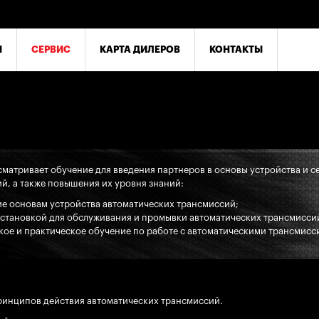
Ы
СЕРВИС
КАРТА ДИЛЕРОВ
КОНТАКТЫ
матривает обучение для введения партнеров в основы устройства и 
й, а также повышения их уровня знаний:
е основам устройства автоматических трансмиссий;
становкой для обслуживания и промывки автоматических трансмисси
кое и практическое обучение по работе с автоматическими трансмисс
ринципов действия автоматических трансмиссий.