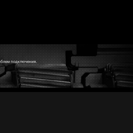
облем подключения.