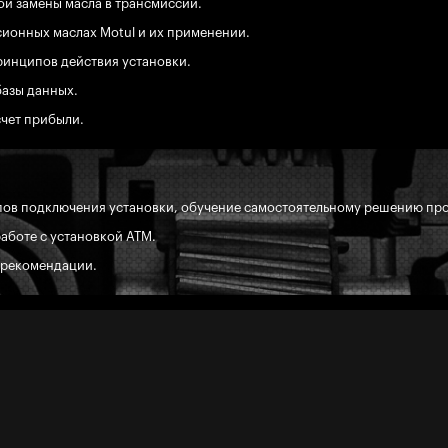
ой замены масла в трансмиссии.
ионных маслах Motul и их применении.
ринципов действия установки.
базы данных.
чет прибыли.
ов подключения установки, обучение самостоятельному решению пр
аботе с установкой ATM.
 рекомендации.