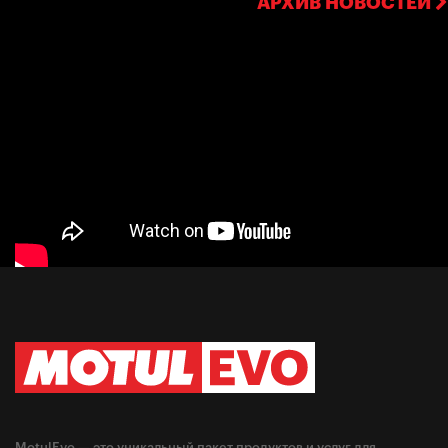
АРХИВ НОВОСТЕЙ
MotulEvo — это уникальный пакет продуктов и услуг для