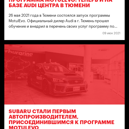
ПРОГРАММА MOTULEVO: ТЕПЕРЬ И НА
БАЗЕ AUDI ЦЕНТРА В ТЮМЕНИ
26 мая 2021 года в Тюмени состоялся запуск программы
MotulEvo. Официальный дилер Audi в г. Тюмень прошел
обучение и внедрил в перечень своих услуг программу по…
09 июн 2021
SUBARU СТАЛИ ПЕРВЫМ
АВТОПРОИЗВОДИТЕЛЕМ,
ПРИСОЕДИНИВШИМСЯ К ПРОГРАММЕ
MOTULEVO