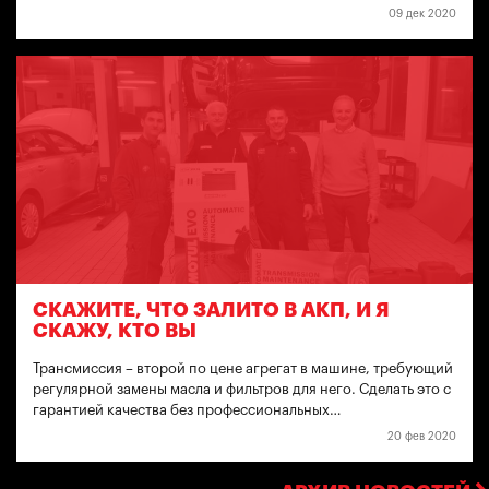
09 дек 2020
СКАЖИТЕ, ЧТО ЗАЛИТО В АКП, И Я
СКАЖУ, КТО ВЫ
Трансмиссия – второй по цене агрегат в машине, требующий
регулярной замены масла и фильтров для него. Сделать это с
гарантией качества без профессиональных…
20 фев 2020