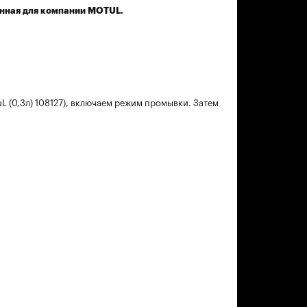
анная для компании MOTUL.
(0,3л) 108127), включаем режим промывки. Затем