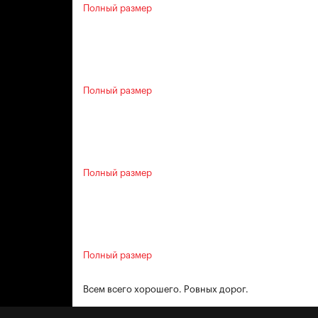
Полный размер
Полный размер
Полный размер
Полный размер
Всем всего хорошего. Ровных дорог.