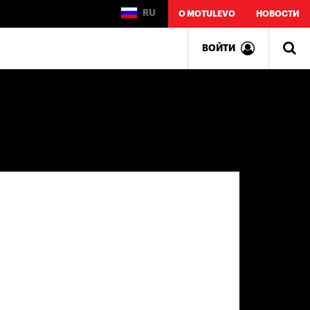
RU
О MOTULEVO
НОВОСТИ
ВОЙТИ