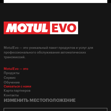
MotulEvo — это уникальный пакет продуктов и услуг для
профессионального обслуживания автоматических
трансмиссий.
MotulEvo — это
Продукты
Сервис
Обучение
Связаться с нами
Карта партнеров
Контакты
ИЗМЕНИТЬ МЕСТОПОЛОЖЕНИЕ